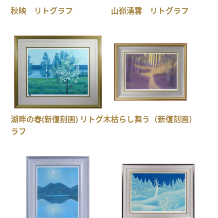
秋映 リトグラフ
山嶺湧雲 リトグラフ
湖畔の春(新復刻画) リトグ
木枯らし舞う（新復刻画）
ラフ