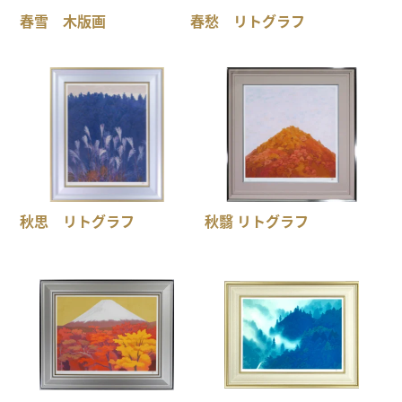
春雪 木版画
春愁 リトグラフ
秋思 リトグラフ
秋翳 リトグラフ