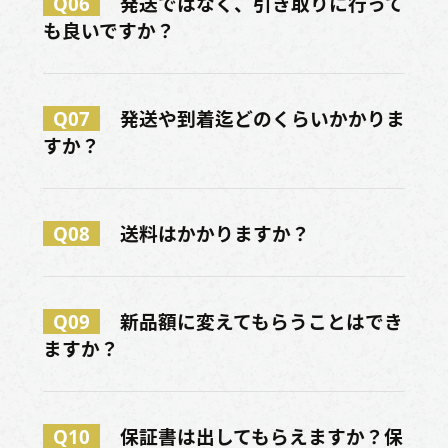
Q06
発送ではなく、引き取りに行って
も良いですか？
Q07
発送や到着迄どのくらいかかりま
すか？
Q08
送料はかかりますか？
Q09
新品額に変えてもらうことはでき
ますか？
Q10
保証書は出してもらえますか？保