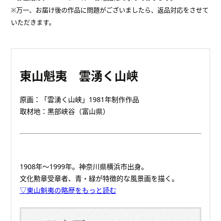
※万一、お届け後の作品に問題がございましたら、返品対応をさせて
いただきます。
東山魁夷 雲湧く山峡
原画：「雲湧く山峡」1981年制作作品
取材地：黒部峡谷（富山県）
1908年～1999年。神奈川県横浜市出身。
文化勲章受章者、青・緑が特徴的な風景画を描く。
▽東山魁夷の略歴をもっと読む