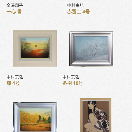
金澤翔子
中村宗弘
一心 書
赤富士 4号
中村宗弘
中村宗弘
燁 4号
冬樹 10号