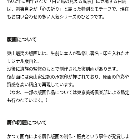
1972年に制作された「白い馬の見える風景」に登場する白馬
は、魁夷自身が「心の祈り」と語った特別なモチーフで、現在
もお問い合わせの多い人気シリーズのひとつです。
版画について
東山魁夷の版画には、生前に本人が監修し署名・印を入れたオ
リジナル版画と、
没後に遺族の監修のもとで制作された復刻画があります。
復刻画には東山家公認の承認印が押されており、原画の色彩や
質感を高い精度で再現しています。
（なお、一部の版画作品については東京美術俱楽部による鑑定
も行われています。）
贋作問題について
かつて画商による贋作版画の制作・販売という事件が発覚しま