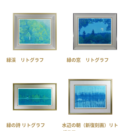
緑渓 リトグラフ
緑の窓 リトグラフ
緑の詩 リトグラフ
水辺の朝（新復刻画）リト