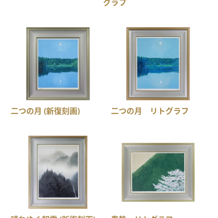
グラフ
二つの月 (新復刻画)
二つの月 リトグラフ