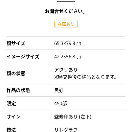
お問合せください。
在庫あり
額サイズ
65.3×79.8 ㎝
イメージサイズ
42.2×56.8 ㎝
アタリあり
額の状態
※額交換後の納品となります。
作品の状態
良好
限定
450部
サイン
監修印あり (左下)
技法
リトグラフ