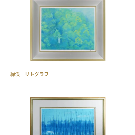
緑渓 リトグラフ