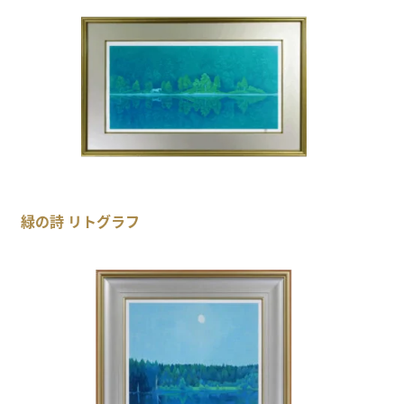
緑の詩 リトグラフ