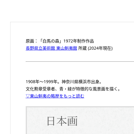
原画：「白馬の森」1972年制作作品
長野県立美術館 東山魁夷館
所蔵 (2024年現在)
1908年～1999年。神奈川県横浜市出身。
文化勲章受章者、青・緑が特徴的な風景画を描く。
▽東山魁夷の略歴をもっと読む