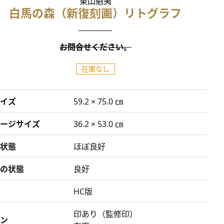
東山魁夷
白馬の森（新復刻画）リトグラフ
お問合せください。
在庫なし
イズ
59.2 × 75.0 ㎝
ージサイズ
36.2 × 53.0 ㎝
状態
ほぼ良好
の状態
良好
HC版
印あり（監修印）
ン