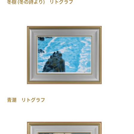
冬樹 (冬の詩より) リトグラフ
青潮 リトグラフ