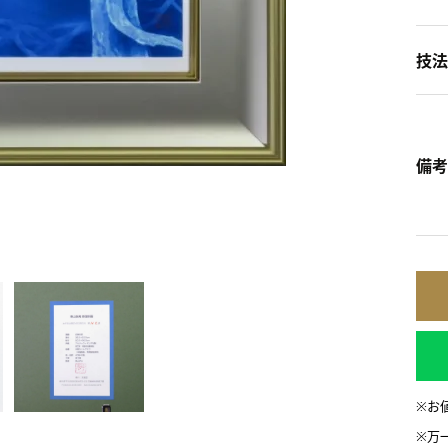
技法
備考
※お
※万