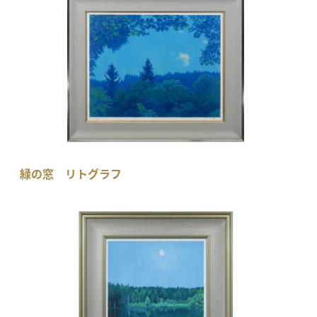
緑の窓 リトグラフ