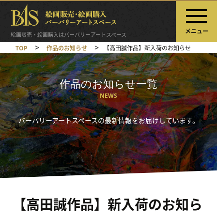
メニュー
絵画販売・絵画購入はバーバリーアートスペース
>
>
TOP
作品のお知らせ
【高田誠作品】新入荷のお知らせ
作品のお知らせ一覧
NEWS
バーバリーアートスペースの最新情報をお届けしています。
【高田誠作品】新入荷のお知ら