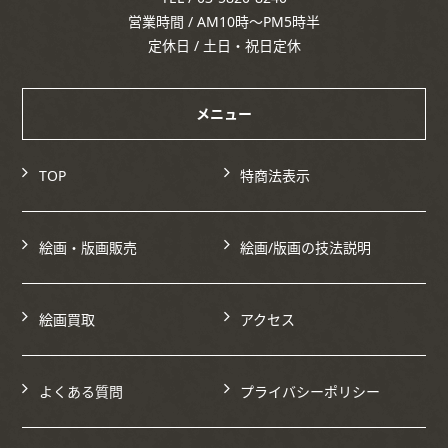
営業時間 / AM10時～PM5時半
定休日 / 土日・祝日定休
メニュー
TOP
特商法表示
絵画・版画販売
絵画/版画の技法説明
絵画買取
アクセス
よくある質問
プライバシーポリシー