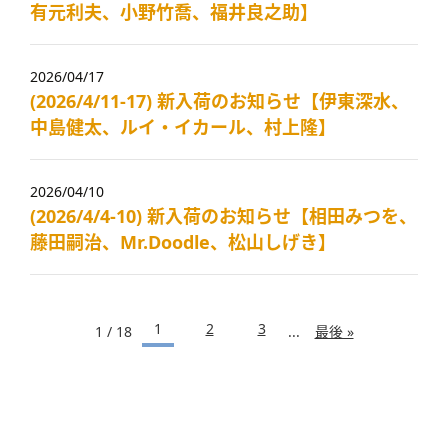
有元利夫、小野竹喬、福井良之助】
2026/04/17
(2026/4/11-17) 新入荷のお知らせ【伊東深水、
中島健太、ルイ・イカール、村上隆】
2026/04/10
(2026/4/4-10) 新入荷のお知らせ【相田みつを、
藤田嗣治、Mr.Doodle、松山しげき】
1
2
3
1 / 18
...
最後 »