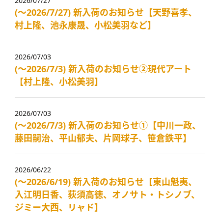
2026/07/27
(～2026/7/27) 新入荷のお知らせ【天野喜孝、
村上隆、池永康晟、小松美羽など】
2026/07/03
(～2026/7/3) 新入荷のお知らせ②現代アート
【村上隆、小松美羽】
2026/07/03
(～2026/7/3) 新入荷のお知らせ①【中川一政、
藤田嗣治、平山郁夫、片岡球子、笹倉鉄平】
2026/06/22
(～2026/6/19) 新入荷のお知らせ【東山魁夷、
入江明日香、荻須高徳、オノサト・トシノブ、
ジミー大西、リャド】