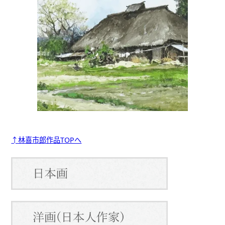
↑林喜市郎作品TOPへ