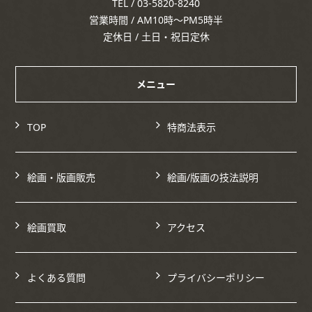
TEL / 03-5820-8240
営業時間 / AM10時～PM5時半
定休日 / 土日・祝日定休
メニュー
TOP
特商法表示
絵画・版画販売
絵画/版画の技法説明
絵画買取
アクセス
よくある質問
プライバシーポリシー