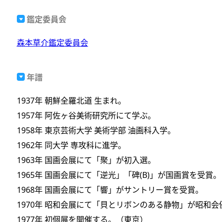
鑑定委員会
森本草介鑑定委員会
年譜
1937年 朝鮮全羅北道 生まれ。
1957年 阿佐ヶ谷美術研究所にて学ぶ。
1958年 東京芸術大学 美術学部 油画科入学。
1962年 同大学 専攻科に進学。
1963年 国画会展にて「聚」が初入選。
1965年 国画会展にて「逆光」「碑(B)」が国画賞を受賞。
1968年 国画会展にて「響」がサントリー賞を受賞。
1970年 昭和会展にて「貝とリボンのある静物」が昭和
1977年 初個展を開催する。（東京）