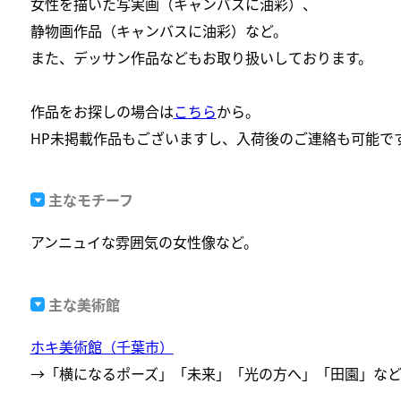
女性を描いた写実画（キャンバスに油彩）、
静物画作品（キャンバスに油彩）など。
また、デッサン作品などもお取り扱いしております。
作品をお探しの場合は
こちら
から。
HP未掲載作品もございますし、入荷後のご連絡も可能で
主なモチーフ
アンニュイな
雰囲気の女性像など。
主な美術館
ホキ美術館（千葉市）
→「横になるポーズ」「未来」「光の方へ」「田園」な