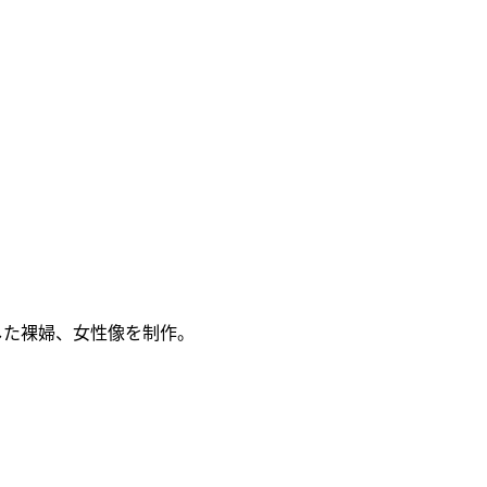
した裸婦、女性像を制作。