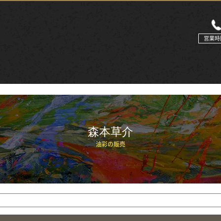
営業時
森本草介
油彩の販売