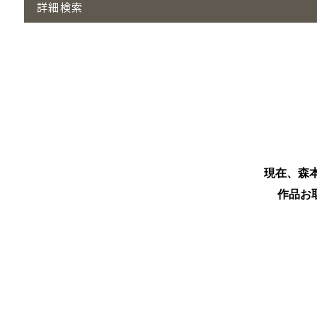
詳細検索
現在、森
作品お