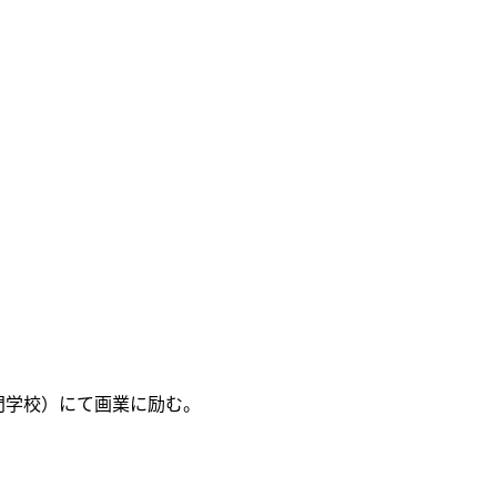
門学校）にて画業に励む。