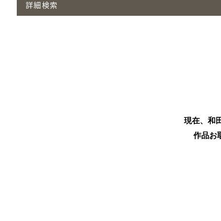
詳細検索
現在、和
作品お