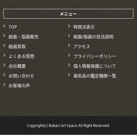
メニュー
TOP
特商法表示
絵画・版画販売
絵画/版画の技法説明
絵画買取
アクセス
よくある質問
プライバシーポリシー
会社概要
個人情報保護について
お問い合わせ
美術品の鑑定機関一覧
お客様の声
Copyright(c) Babari Art Space All Right Reserved.