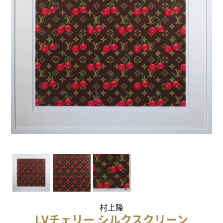
村上隆
LVチェリー シルクスクリーン