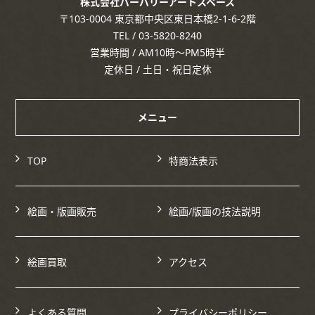
株式会社バーバリーアートスペース
〒103-0004 東京都中央区東日本橋2-1-6-2階
TEL / 03-5820-8240
営業時間 / AM10時～PM5時半
定休日 / 土日・祝日定休
メニュー
TOP
特商法表示
絵画・版画販売
絵画/版画の技法説明
絵画買取
アクセス
よくある質問
プライバシーポリシー