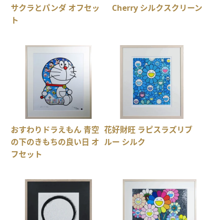
サクラとパンダ オフセッ
Cherry シルクスクリーン
ト
おすわりドラえもん 青空
花好財旺 ラピスラズリブ
の下のきもちの良い日 オ
ルー シルク
フセット