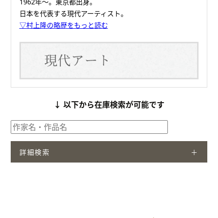
1962年～。東京都出身。
日本を代表する現代アーティスト。
▽村上隆の略歴をもっと読む
↓ 以下から在庫検索が可能です
詳細検索