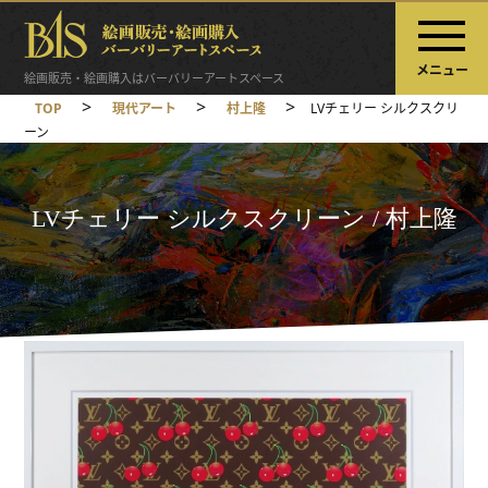
メニュー
絵画販売・絵画購入はバーバリーアートスペース
>
>
>
TOP
現代アート
村上隆
LVチェリー シルクスクリ
ーン
LVチェリー シルクスクリーン / 村上隆