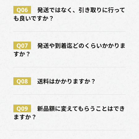
Q06
発送ではなく、引き取りに行って
も良いですか？
Q07
発送や到着迄どのくらいかかりま
すか？
Q08
送料はかかりますか？
Q09
新品額に変えてもらうことはでき
ますか？