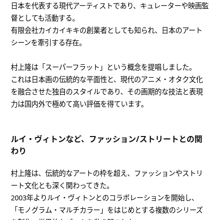
日本を代表する現代アーティストであり、キュレーターや映画監
督としても活動する。
有限会社カイカイキキの創業者としても知られ、日本のアート
シーンを牽引する存在。
村上隆は「スーパーフラット」という概念を提唱しました。
これは日本画の伝統的な平面性と、現代のアニメ・オタク文化
を融合させた独自のスタイルであり、その画期的な技法と表現
力は国内外で極めて高い評価を得ています。
ルイ・ヴィトンなど、ファッション/ストリートとの関
わり
村上隆は、伝統的なアートの枠を超え、ファッションやストリ
ート文化とも深く関わってきた。
2003年よりルイ・ヴィトンとのコラボレーションを開始し、
「モノグラム・マルチカラー」をはじめとする複数のシリーズ