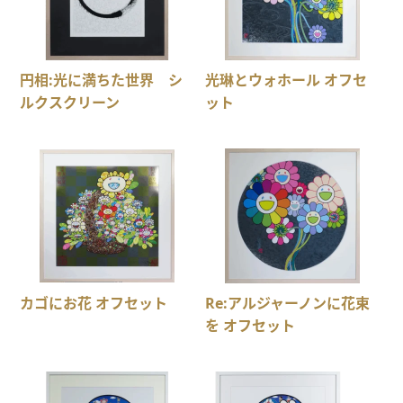
円相:光に満ちた世界 シ
光琳とウォホール オフセ
ルクスクリーン
ット
カゴにお花 オフセット
Re:アルジャーノンに花束
を オフセット