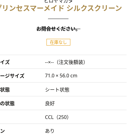
ヒロヤマガタ
プリンセスマーメイド シルクスクリーン
お問合せください。
在庫なし
イズ
--×--（注文後額装）
71.0 × 56.0 cm
ージサイズ
状態
シート状態
の状態
良好
CCL（250）
ン
あり