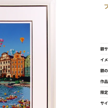
額サ
イメ
額の
作品
限定
サイ