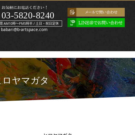
03-5820-8240
間 AM10時～PM5時半 / 土日・祝日定休
babari@b-artspace.com
ヒロヤマガタ