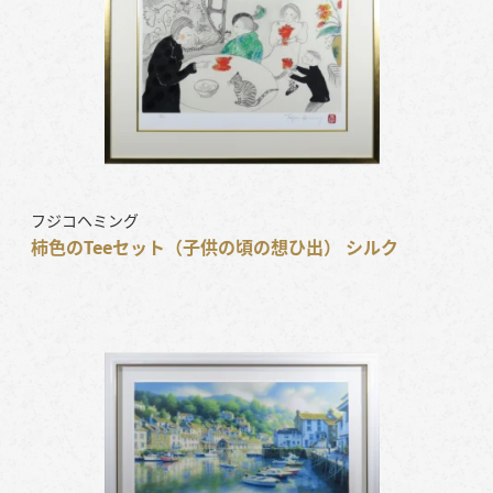
フジコヘミング
柿色のTeeセット（子供の頃の想ひ出） シルク