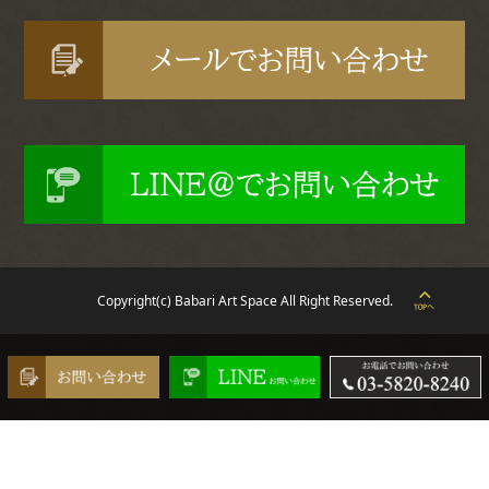
Copyright(c) Babari Art Space All Right Reserved.