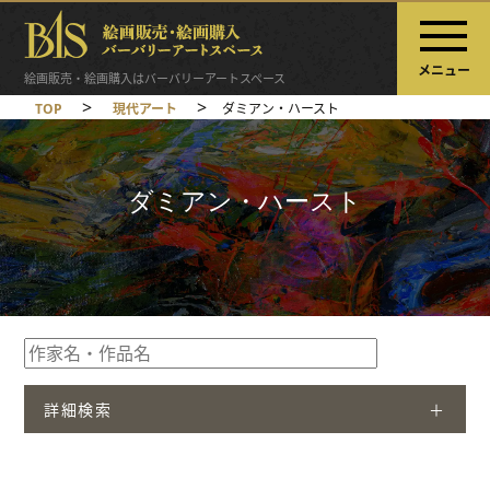
メニュー
絵画販売・絵画購入はバーバリーアートスペース
>
>
TOP
現代アート
ダミアン・ハースト
ダミアン・ハースト
詳細検索