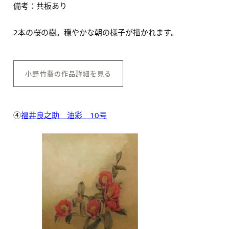
備考：共板あり
2本の桜の樹。穏やかな朝の様子が描かれます。
小野竹喬の作品詳細を見る
④
福井良之助 油彩 10号