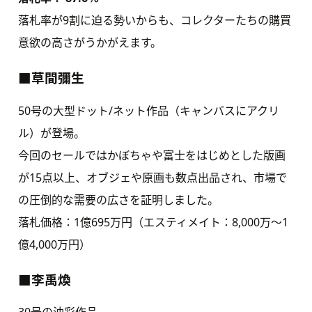
落札率が9割に迫る勢いからも、コレクターたちの購買
意欲の高さがうかがえます。
■草間彌生
50号の大型ドット/ネット作品（キャンバスにアクリ
ル）が登場。
今回のセールではかぼちゃや富士をはじめとした版画
が15点以上、オブジェや原画も数点出品され、市場で
の圧倒的な需要の広さを証明しました。
落札価格：1億695万円（エスティメイト：8,000万〜1
億4,000万円）
■李禹煥