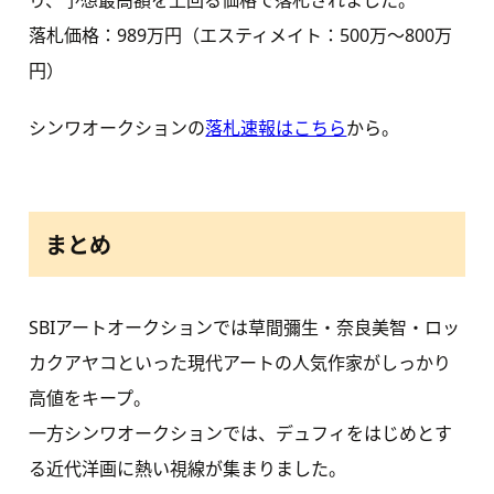
り、予想最高額を上回る価格で落札されました。
落札価格：989万円（エスティメイト：500万〜800万
円）
シンワオークションの
落札速報はこちら
から。
まとめ
SBIアートオークションでは草間彌生・奈良美智・ロッ
カクアヤコといった現代アートの人気作家がしっかり
高値をキープ。
一方シンワオークションでは、デュフィをはじめとす
る近代洋画に熱い視線が集まりました。