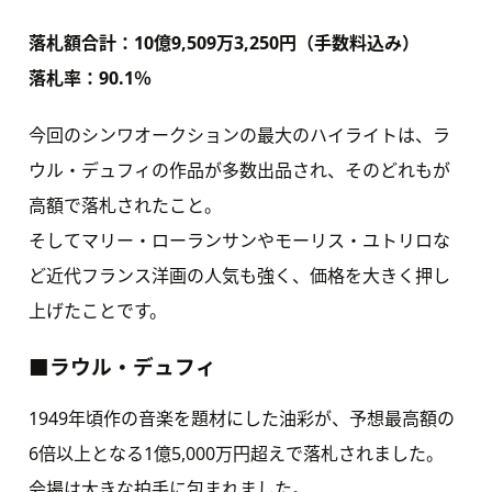
落札額合計：10億9,509万3,250円（手数料込み）
落札率：90.1％
今回のシンワオークションの最大のハイライトは、ラ
ウル・デュフィの作品が多数出品され、そのどれもが
高額で落札されたこと。
そしてマリー・ローランサンやモーリス・ユトリロな
ど近代フランス洋画の人気も強く、価格を大きく押し
上げたことです。
■ラウル・デュフィ
1949年頃作の音楽を題材にした油彩が、予想最高額の
6倍以上となる1億5,000万円超えで落札されました。
会場は大きな拍手に包まれました。