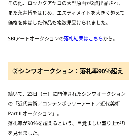
その他、ロッカクアヤコの大型原画が2点出品され、
また永井博をはじめ、エスティメイトを大きく超えて
価格を伸ばした作品も複数見受けられました。
SBIアートオークションの
落札結果はこちら
から。
②シンワオークション：落札率90％超え
続いて、23日（土）に開催されたシンワオークション
の「近代美術／コンテンポラリーアート／近代美術
PartⅡオークション」。
落札率が90％を超えるという、目覚ましい盛り上がり
を見せました。