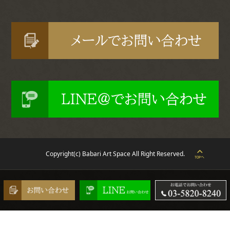
Copyright(c) Babari Art Space All Right Reserved.