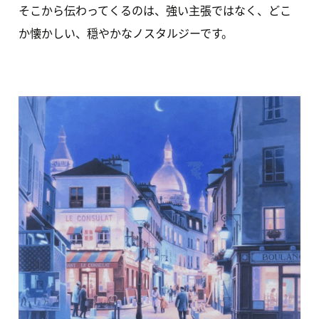
そこから伝わってくるのは、強い主張ではなく、どこ
か懐かしい、穏やかなノスタルジーです。