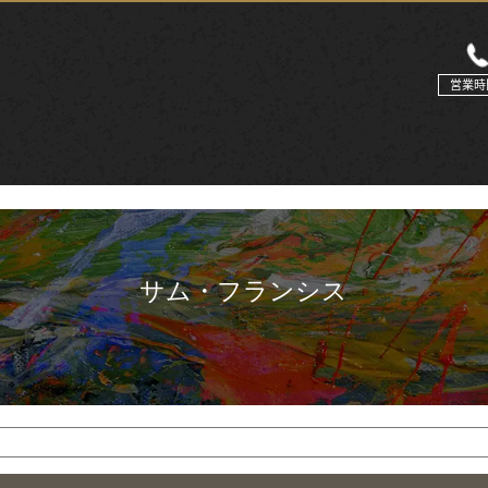
営業時
サム・フランシス