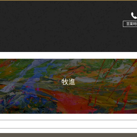
営業時
牧進